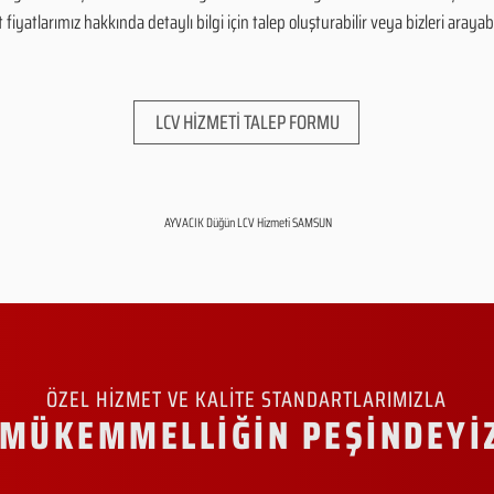
yatlarımız hakkında detaylı bilgi için talep oluşturabilir veya bizleri arayabil
LCV HİZMETİ TALEP FORMU
AYVACIK Düğün LCV Hizmeti SAMSUN
ÖZEL HİZMET VE KALİTE STANDARTLARIMIZLA
MÜKEMMELLİĞİN PEŞİNDEYİ