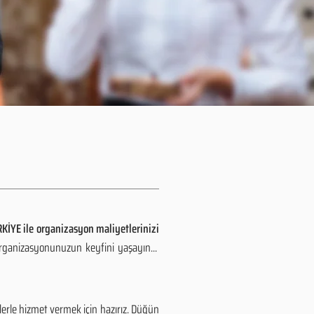
KİYE ile organizasyon maliyetlerinizi
organizasyonunuzun keyfini yaşayın...
erle hizmet vermek için hazırız. Düğün