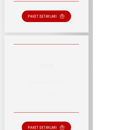
PAKET DETAYLARI
TRON
RSVP HİZMET PAKETİ
SINIRLI HİZMET
PAKET DETAYLARI