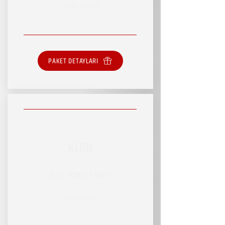
SINIRLI HİZMET
PAKET DETAYLARI
KLON
RSVP HİZMET PAKETİ
SINIRLI HİZMET