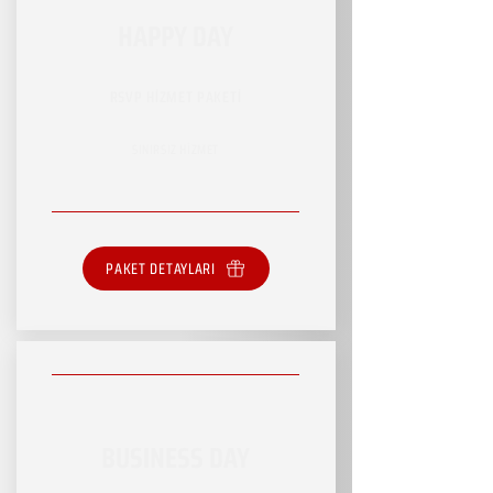
HAPPY DAY
RSVP HİZMET PAKETİ
SINIRSIZ HİZMET
PAKET DETAYLARI
BUSINESS DAY