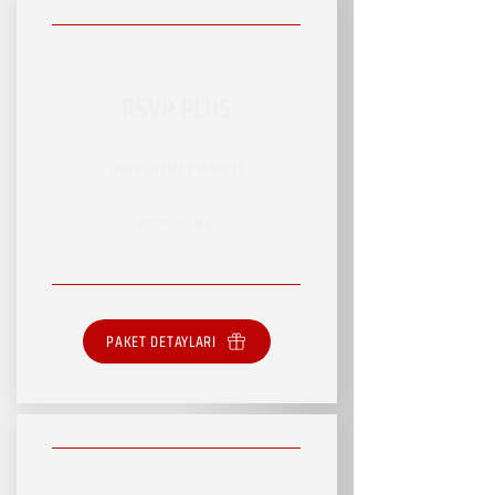
RSVP PLUS
RSVP HİZMET PAKETİ
SINIRLI HİZMET
PAKET DETAYLARI