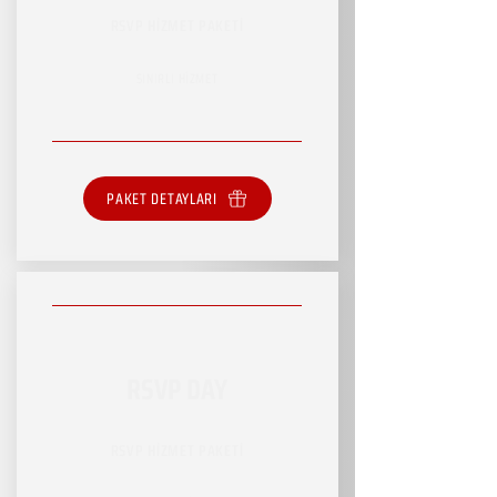
RSVP HİZMET PAKETİ
SINIRLI HİZMET
PAKET DETAYLARI
RSVP DAY
RSVP HİZMET PAKETİ