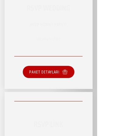
RSVP WEDDING
RSVP HİZMET PAKETİ
SINIRSIZ HİZMET
PAKET DETAYLARI
RSVP LİNK