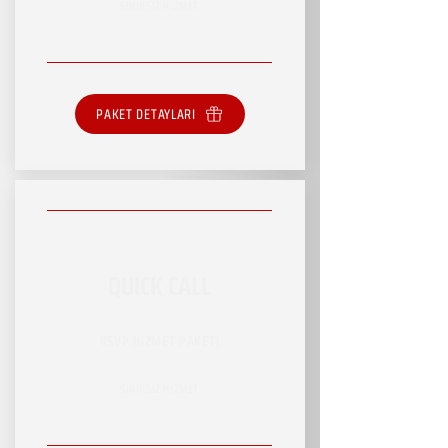
SINIRSIZ HİZMET
PAKET DETAYLARI
QUICK CALL
RSVP HİZMET PAKETİ
SINIRSIZ HİZMET