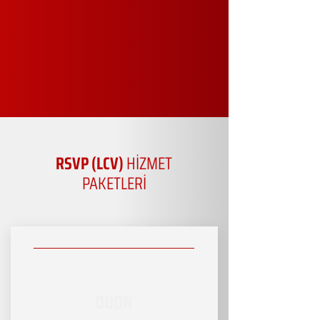
RSVP (LCV)
HİZMET
PAKETLERİ
DUON