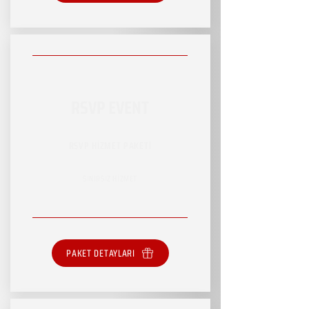
RSVP EVENT
RSVP HİZMET PAKETİ
SINIRSIZ HİZMET
PAKET DETAYLARI