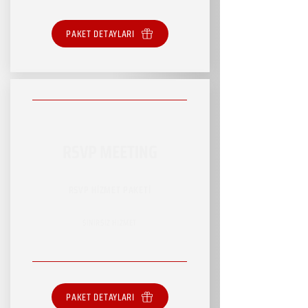
PAKET DETAYLARI
RSVP MEETING
RSVP HİZMET PAKETİ
SINIRSIZ HİZMET
PAKET DETAYLARI