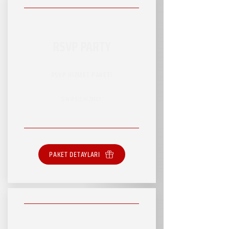
RSVP PARTY
RSVP HİZMET PAKETİ
SINIRSIZ HİZMET
PAKET DETAYLARI