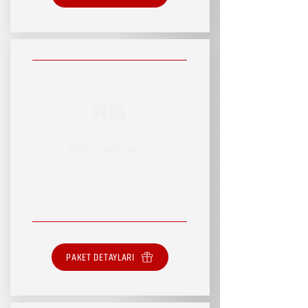
PLUS
RSVP HİZMET PAKETİ
SINIRLI HİZMET
PAKET DETAYLARI