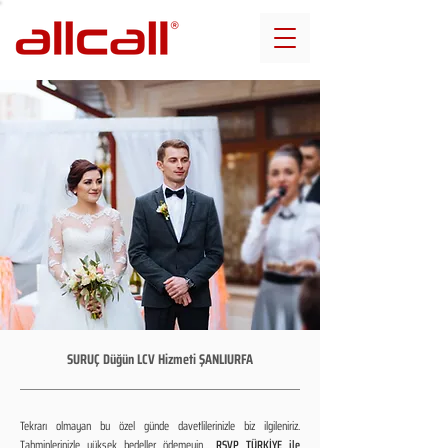
SURUÇ Düğün LCV Hizmeti ŞANLIURFA
Tekrarı olmayan bu özel günde davetlilerinizle biz ilgileniriz.
Tahminlerinizle yüksek bedeller ödemeyin...
RSVP TÜRKİYE ile