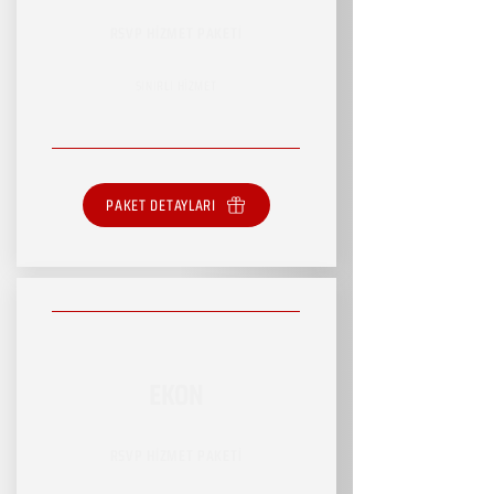
RSVP HİZMET PAKETİ
SINIRLI HİZMET
PAKET DETAYLARI
EKON
RSVP HİZMET PAKETİ