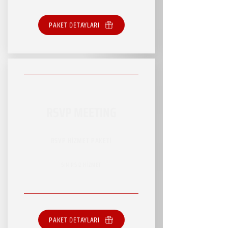
PAKET DETAYLARI
RSVP MEETING
RSVP HİZMET PAKETİ
SINIRSIZ HİZMET
PAKET DETAYLARI