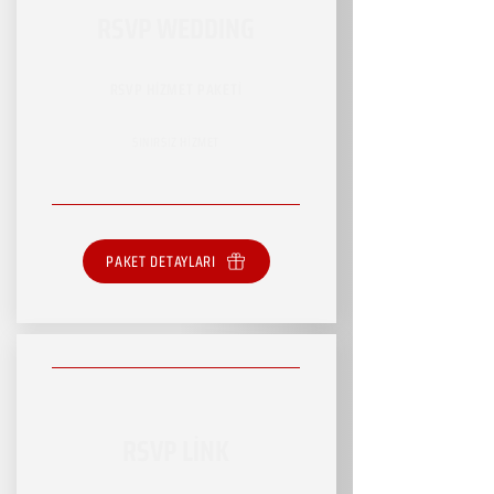
RSVP WEDDING
RSVP HİZMET PAKETİ
SINIRSIZ HİZMET
PAKET DETAYLARI
RSVP LİNK