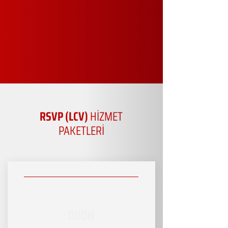
RSVP (LCV)
HİZMET
PAKETLERİ
DUON