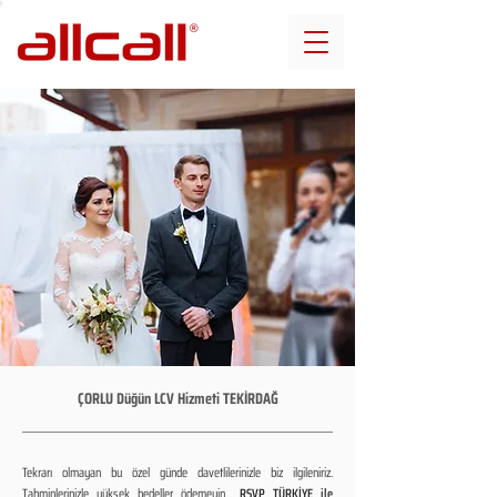
ÇORLU Düğün LCV Hizmeti TEKİRDAĞ
Tekrarı olmayan bu özel günde davetlilerinizle biz ilgileniriz.
Tahminlerinizle yüksek bedeller ödemeyin...
RSVP TÜRKİYE ile