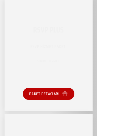
RSVP PLUS
RSVP HİZMET PAKETİ
SINIRLI HİZMET
PAKET DETAYLARI