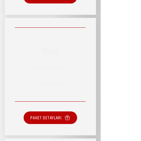
PLUS
RSVP HİZMET PAKETİ
SINIRLI HİZMET
PAKET DETAYLARI