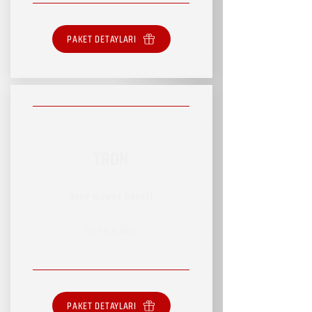
PAKET DETAYLARI
TRON
RSVP HİZMET PAKETİ
SINIRLI HİZMET
PAKET DETAYLARI