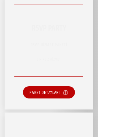
RSVP PARTY
RSVP HİZMET PAKETİ
SINIRSIZ HİZMET
PAKET DETAYLARI