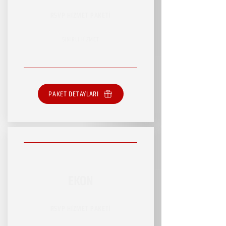
RSVP HİZMET PAKETİ
SINIRLI HİZMET
PAKET DETAYLARI
EKON
RSVP HİZMET PAKETİ