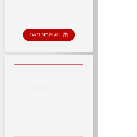
SINIRSIZ HİZMET
PAKET DETAYLARI
QUICK CALL
RSVP HİZMET PAKETİ
SINIRSIZ HİZMET