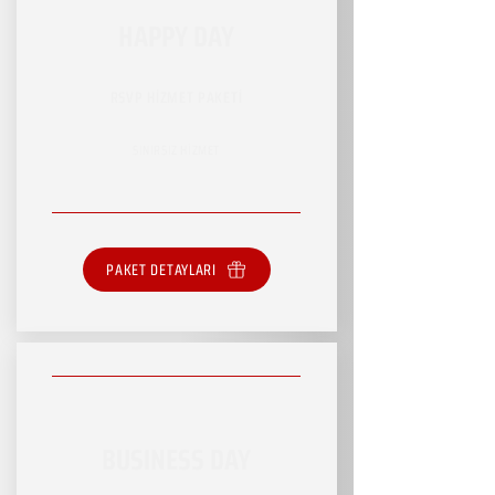
HAPPY DAY
RSVP HİZMET PAKETİ
SINIRSIZ HİZMET
PAKET DETAYLARI
BUSINESS DAY