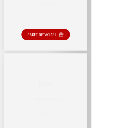
SINIRLI HİZMET
PAKET DETAYLARI
KLON
RSVP HİZMET PAKETİ
SINIRLI HİZMET