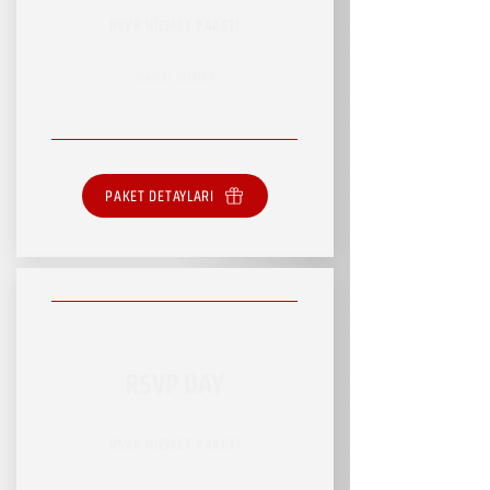
RSVP HİZMET PAKETİ
SINIRLI HİZMET
PAKET DETAYLARI
RSVP DAY
RSVP HİZMET PAKETİ