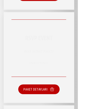
RSVP EVENT
RSVP HİZMET PAKETİ
SINIRSIZ HİZMET
PAKET DETAYLARI