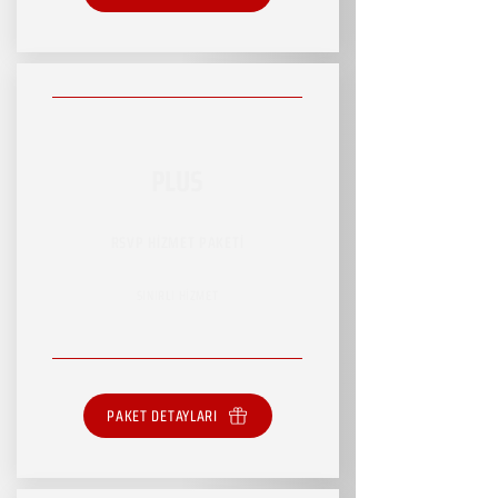
PLUS
RSVP HİZMET PAKETİ
SINIRLI HİZMET
PAKET DETAYLARI