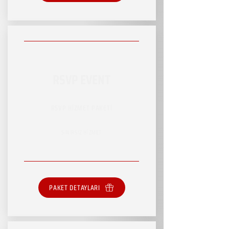
RSVP EVENT
RSVP HİZMET PAKETİ
SINIRSIZ HİZMET
PAKET DETAYLARI