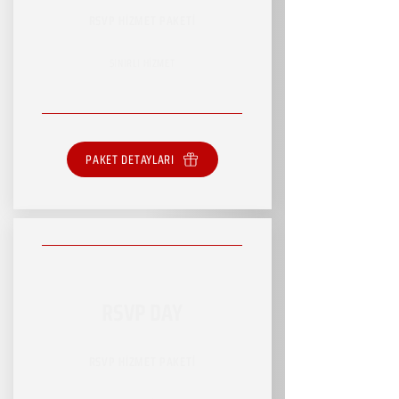
RSVP HİZMET PAKETİ
SINIRLI HİZMET
PAKET DETAYLARI
RSVP DAY
RSVP HİZMET PAKETİ