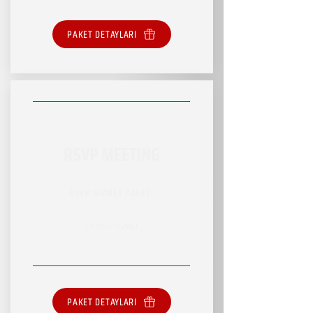
PAKET DETAYLARI
RSVP MEETING
RSVP HİZMET PAKETİ
SINIRSIZ HİZMET
PAKET DETAYLARI