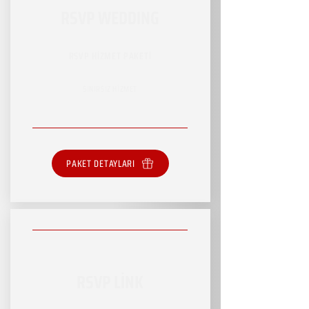
RSVP WEDDING
RSVP HİZMET PAKETİ
SINIRSIZ HİZMET
PAKET DETAYLARI
RSVP LİNK