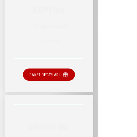
HAPPY DAY
RSVP HİZMET PAKETİ
SINIRSIZ HİZMET
PAKET DETAYLARI
BUSINESS DAY