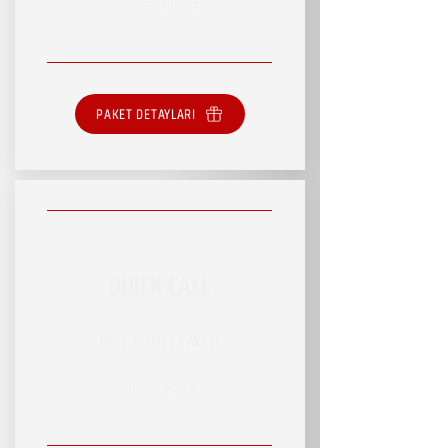
SINIRSIZ HİZMET
PAKET DETAYLARI
QUICK CALL
RSVP HİZMET PAKETİ
SINIRSIZ HİZMET