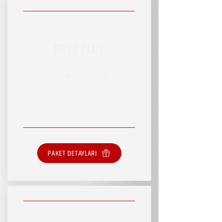
RSVP PLUS
RSVP HİZMET PAKETİ
SINIRLI HİZMET
PAKET DETAYLARI