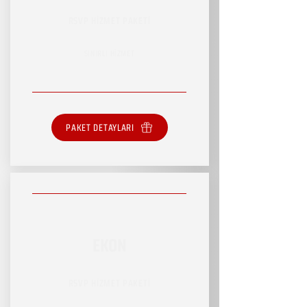
RSVP HİZMET PAKETİ
SINIRLI HİZMET
PAKET DETAYLARI
EKON
RSVP HİZMET PAKETİ