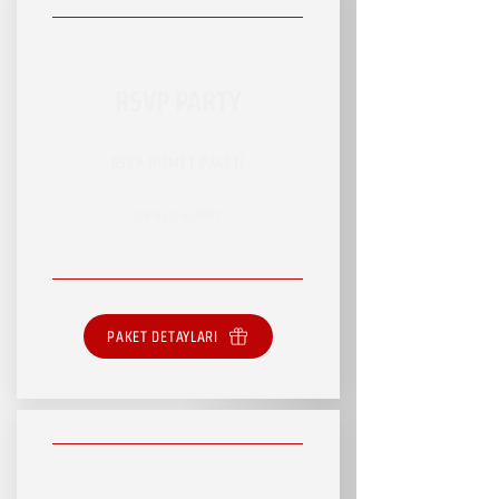
RSVP PARTY
RSVP HİZMET PAKETİ
SINIRSIZ HİZMET
PAKET DETAYLARI