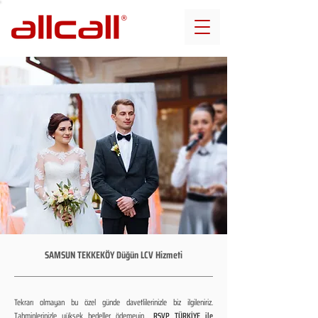
SAMSUN TEKKEKÖY Düğün LCV Hizmeti
Tekrarı olmayan bu özel günde davetlilerinizle biz ilgileniriz.
Tahminlerinizle yüksek bedeller ödemeyin...
RSVP TÜRKİYE ile