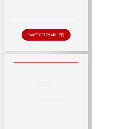
SINIRLI HİZMET
PAKET DETAYLARI
KLON
RSVP HİZMET PAKETİ
SINIRLI HİZMET