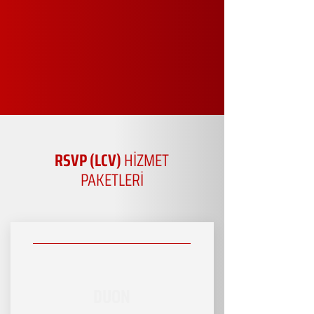
RSVP (LCV)
HİZMET
PAKETLERİ
DUON