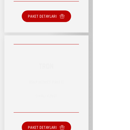
PAKET DETAYLARI
TRON
RSVP HİZMET PAKETİ
SINIRLI HİZMET
PAKET DETAYLARI