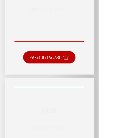
RSVP HİZMET PAKETİ
SINIRLI HİZMET
PAKET DETAYLARI
EKON
RSVP HİZMET PAKETİ