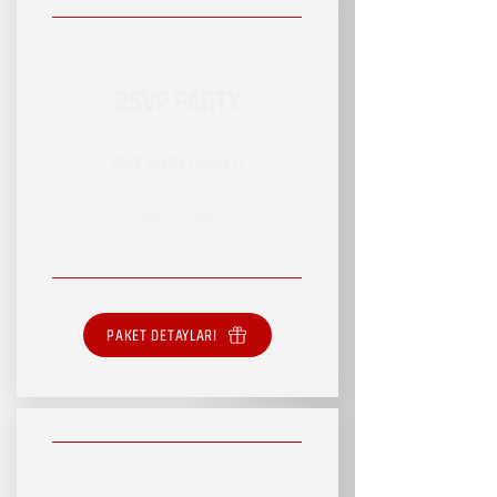
RSVP PARTY
RSVP HİZMET PAKETİ
SINIRSIZ HİZMET
PAKET DETAYLARI