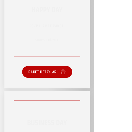
HAPPY DAY
RSVP HİZMET PAKETİ
SINIRSIZ HİZMET
PAKET DETAYLARI
BUSINESS DAY