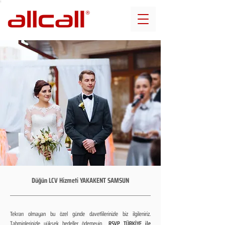
Düğün LCV Hizmeti YAKAKENT SAMSUN
Tekrarı olmayan bu özel günde davetlilerinizle biz ilgileniriz.
Tahminlerinizle yüksek bedeller ödemeyin...
RSVP TÜRKİYE ile