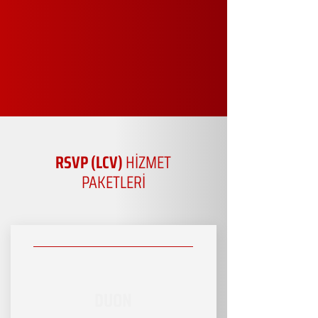
RSVP (LCV)
HİZMET
PAKETLERİ
DUON