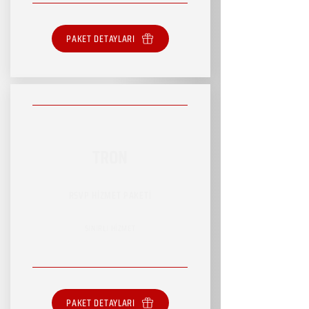
PAKET DETAYLARI
TRON
RSVP HİZMET PAKETİ
SINIRLI HİZMET
PAKET DETAYLARI