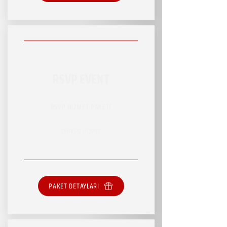
RSVP EVENT
RSVP HİZMET PAKETİ
SINIRSIZ HİZMET
PAKET DETAYLARI