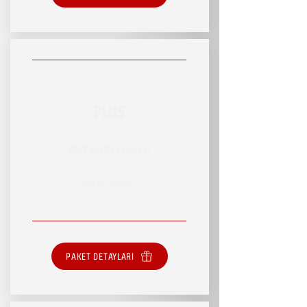
PLUS
RSVP HİZMET PAKETİ
SINIRLI HİZMET
PAKET DETAYLARI