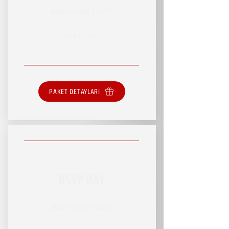
RSVP HİZMET PAKETİ
SINIRLI HİZMET
PAKET DETAYLARI
RSVP DAY
RSVP HİZMET PAKETİ