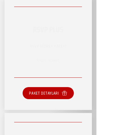
RSVP PLUS
RSVP HİZMET PAKETİ
SINIRLI HİZMET
PAKET DETAYLARI