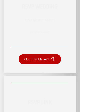
RSVP WEDDING
RSVP HİZMET PAKETİ
SINIRSIZ HİZMET
PAKET DETAYLARI
RSVP LİNK