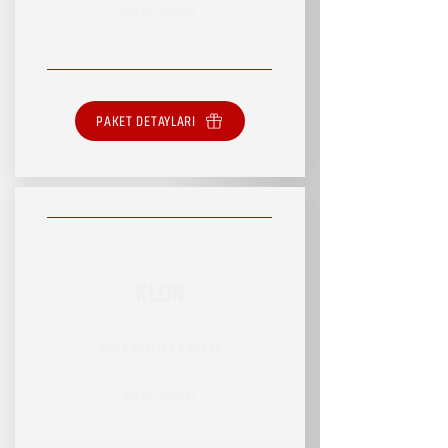
SINIRLI HİZMET
PAKET DETAYLARI
KLON
RSVP HİZMET PAKETİ
SINIRLI HİZMET