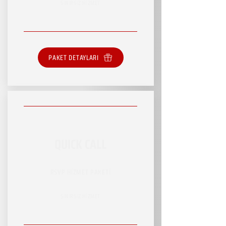
SINIRSIZ HİZMET
PAKET DETAYLARI
QUICK CALL
RSVP HİZMET PAKETİ
SINIRSIZ HİZMET