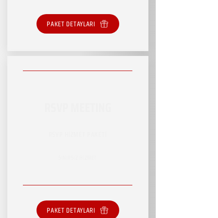
PAKET DETAYLARI
RSVP MEETING
RSVP HİZMET PAKETİ
SINIRSIZ HİZMET
PAKET DETAYLARI