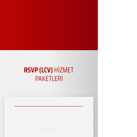
RSVP (LCV)
HİZMET
PAKETLERİ
DUON