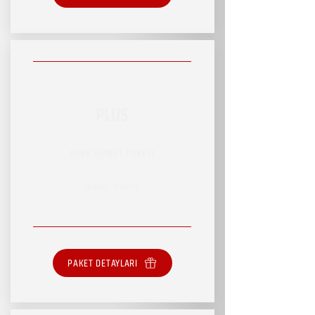
PLUS
RSVP HİZMET PAKETİ
SINIRLI HİZMET
PAKET DETAYLARI