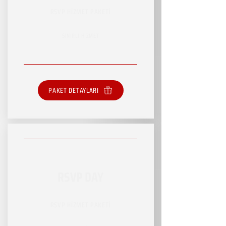
RSVP HİZMET PAKETİ
SINIRLI HİZMET
PAKET DETAYLARI
RSVP DAY
RSVP HİZMET PAKETİ