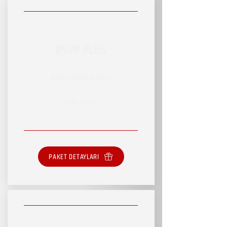
RSVP PLUS
RSVP HİZMET PAKETİ
SINIRLI HİZMET
PAKET DETAYLARI