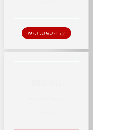
SINIRSIZ HİZMET
PAKET DETAYLARI
QUICK CALL
RSVP HİZMET PAKETİ
SINIRSIZ HİZMET