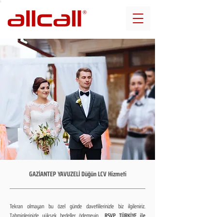
GAZİANTEP YAVUZELİ Düğün LCV Hizmeti
Tekrarı olmayan bu özel günde davetlilerinizle biz ilgileniriz.
Tahminlerinizle yüksek bedeller ödemeyin...
RSVP TÜRKİYE ile