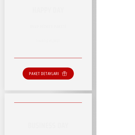
HAPPY DAY
RSVP HİZMET PAKETİ
SINIRSIZ HİZMET
PAKET DETAYLARI
BUSINESS DAY