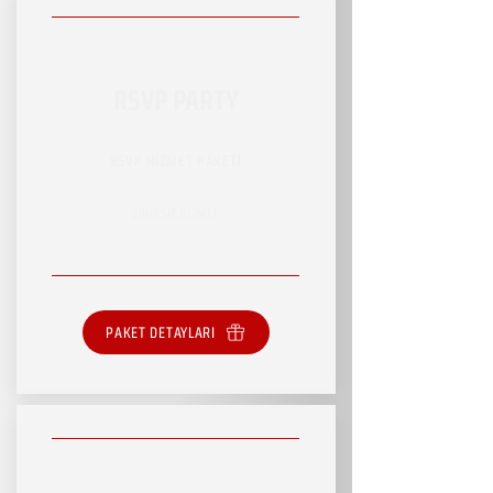
RSVP PARTY
RSVP HİZMET PAKETİ
SINIRSIZ HİZMET
PAKET DETAYLARI