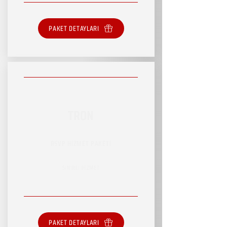
PAKET DETAYLARI
TRON
RSVP HİZMET PAKETİ
SINIRLI HİZMET
PAKET DETAYLARI