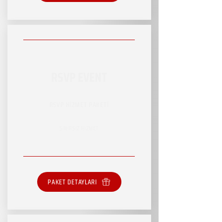
RSVP EVENT
RSVP HİZMET PAKETİ
SINIRSIZ HİZMET
PAKET DETAYLARI