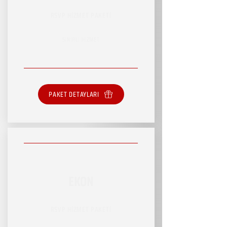
RSVP HİZMET PAKETİ
SINIRLI HİZMET
PAKET DETAYLARI
EKON
RSVP HİZMET PAKETİ