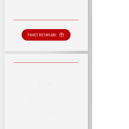
SINIRLI HİZMET
PAKET DETAYLARI
KLON
RSVP HİZMET PAKETİ
SINIRLI HİZMET