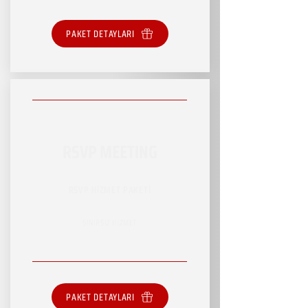
PAKET DETAYLARI
RSVP MEETING
RSVP HİZMET PAKETİ
SINIRSIZ HİZMET
PAKET DETAYLARI