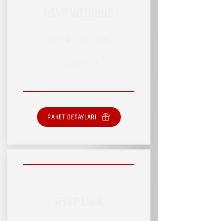
RSVP WEDDING
RSVP HİZMET PAKETİ
SINIRSIZ HİZMET
PAKET DETAYLARI
RSVP LİNK