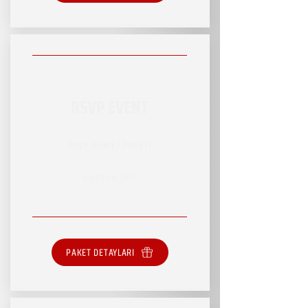
RSVP EVENT
RSVP HİZMET PAKETİ
SINIRSIZ HİZMET
PAKET DETAYLARI