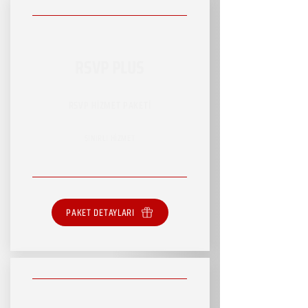
RSVP PLUS
RSVP HİZMET PAKETİ
SINIRLI HİZMET
PAKET DETAYLARI