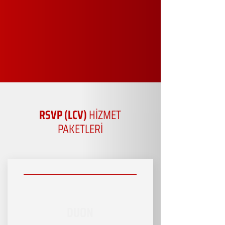
RSVP (LCV)
HİZMET
PAKETLERİ
DUON