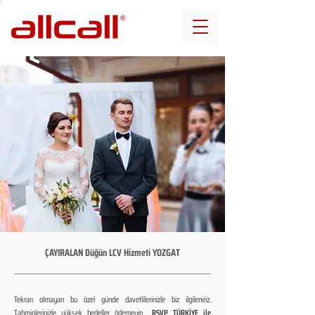
ÇAYIRALAN Düğün LCV Hizmeti YOZGAT
Tekrarı olmayan bu özel günde davetlilerinizle biz ilgileniriz.
Tahminlerinizle yüksek bedeller ödemeyin...
RSVP TÜRKİYE ile