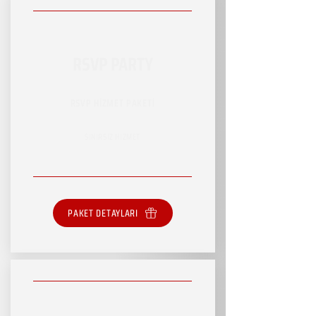
RSVP PARTY
RSVP HİZMET PAKETİ
SINIRSIZ HİZMET
PAKET DETAYLARI