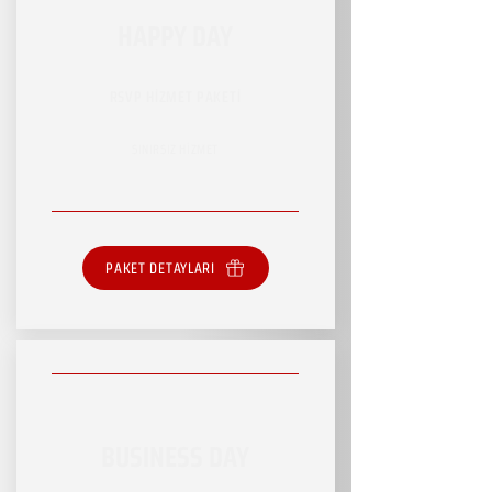
HAPPY DAY
RSVP HİZMET PAKETİ
SINIRSIZ HİZMET
PAKET DETAYLARI
BUSINESS DAY