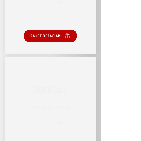
SINIRSIZ HİZMET
PAKET DETAYLARI
QUICK CALL
RSVP HİZMET PAKETİ
SINIRSIZ HİZMET