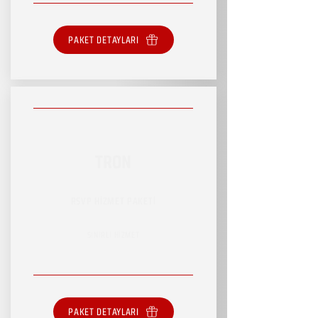
PAKET DETAYLARI
TRON
RSVP HİZMET PAKETİ
SINIRLI HİZMET
PAKET DETAYLARI