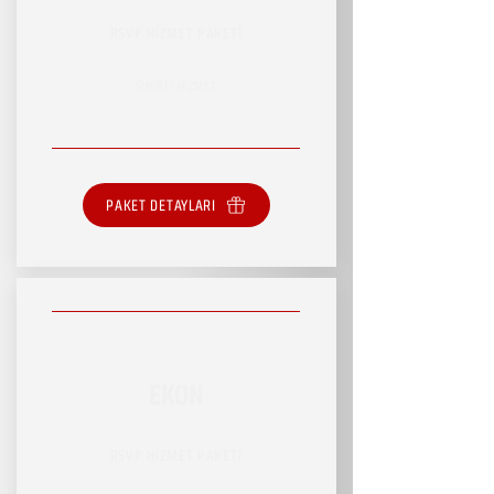
RSVP HİZMET PAKETİ
SINIRLI HİZMET
PAKET DETAYLARI
EKON
RSVP HİZMET PAKETİ