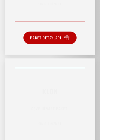
SINIRLI HİZMET
PAKET DETAYLARI
KLON
RSVP HİZMET PAKETİ
SINIRLI HİZMET