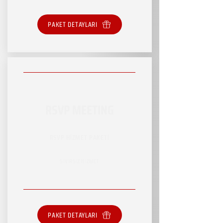
PAKET DETAYLARI
RSVP MEETING
RSVP HİZMET PAKETİ
SINIRSIZ HİZMET
PAKET DETAYLARI