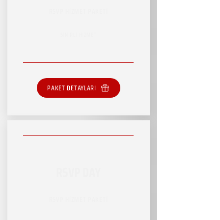
RSVP HİZMET PAKETİ
SINIRLI HİZMET
PAKET DETAYLARI
RSVP DAY
RSVP HİZMET PAKETİ