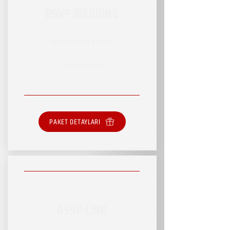
RSVP WEDDING
RSVP HİZMET PAKETİ
SINIRSIZ HİZMET
PAKET DETAYLARI
RSVP LİNK