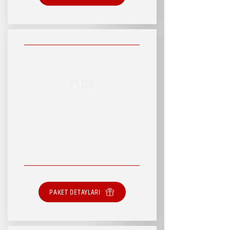
PLUS
RSVP HİZMET PAKETİ
SINIRLI HİZMET
PAKET DETAYLARI